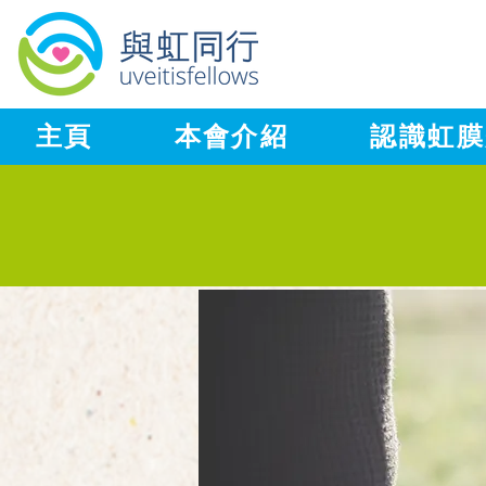
主頁
本會介紹
認識虹膜
聯繫我們