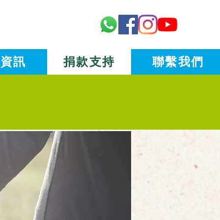
新資訊
捐款支持
聯繫我們