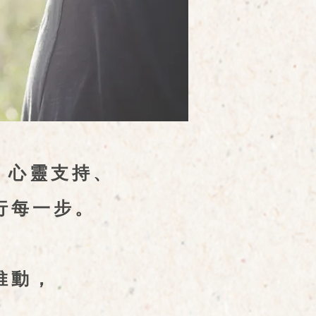
、心靈支持、
行每一步。
推動，