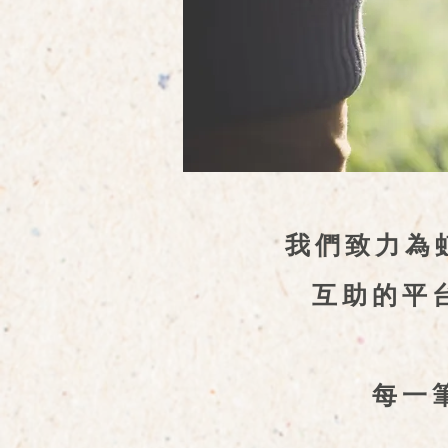
我們致力為
互助的平
每一