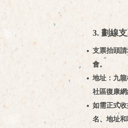
3. 劃線
支票抬頭請
會。
地址：九龍
社區復康網
如需正式收
名、地址和