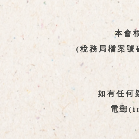
本會
(稅務局檔案號
如有任何疑問
電郵(
i