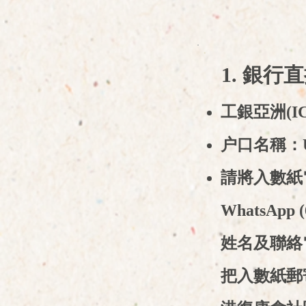
1. 銀行
工銀亞洲(IC
户口名稱：Uvei
請將入數紙電
WhatsApp
姓名及聯絡
把入數紙郵