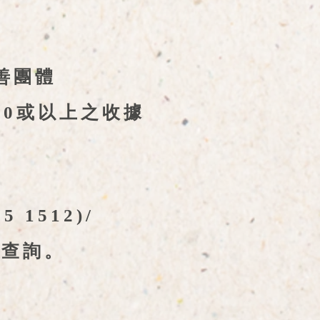
善團體
100或以上之收據
 1512)/
會查詢。