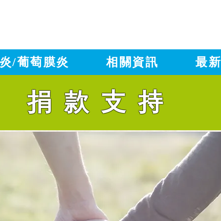
炎/葡萄膜炎
相關資訊
最
​捐款支持