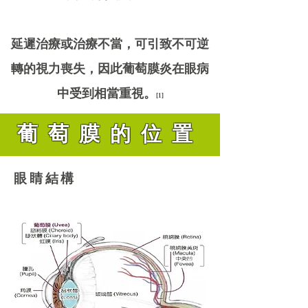
延遲治療或治療不當，可引致不可逆
轉的視力喪失，因此葡萄膜炎在眼病
中受到相當重視。
[1]
葡萄膜的位置
眼睛結構