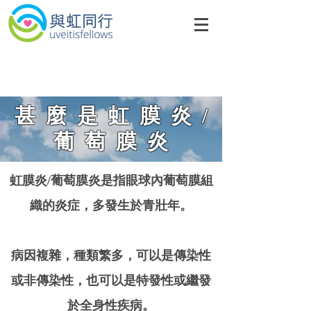
甚麼是
虹膜炎/
葡萄膜炎
虹膜炎/葡萄膜炎是指眼球內葡萄膜組
織的炎症，多發生於青壯年。
病因複雜，種類繁多，可以是傳染性
或非傳染性，也可以是特發性或繼發
於全身性疾病。