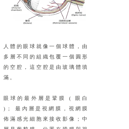
人體的眼球就像一個球體，由
多層不同的組織包覆一個圓形
的空腔，這空腔是由玻璃體填
滿。
眼球的最外層是鞏膜 ( 眼白
)； 最內層是視網膜，視網膜
佈滿感光細胞來接收影像；中