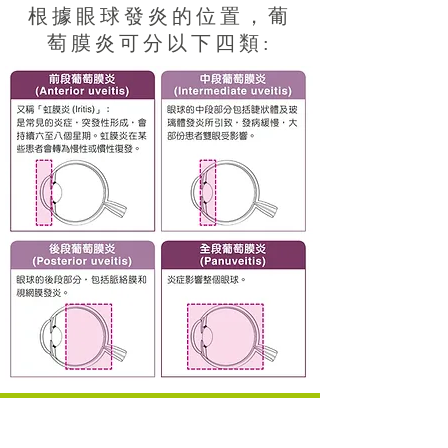
根據眼球發炎的位置，葡
萄膜炎可分以下四類:
虹膜
炎 =